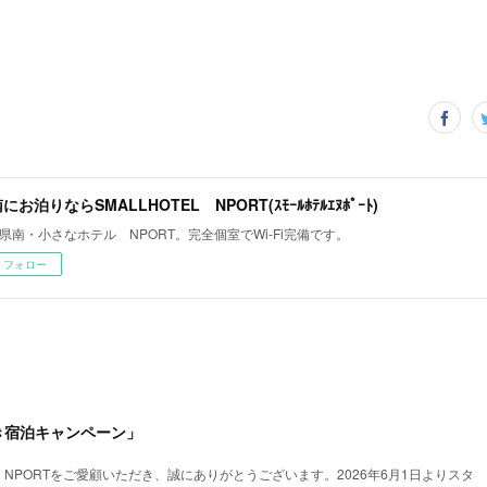
にお泊りならSMALLHOTEL NPORT(ｽﾓｰﾙﾎﾃﾙｴﾇﾎﾟｰﾄ)
県南・小さなホテル NPORT。完全個室でWi-Fi完備です。
フォロー
き宿泊キャンペーン」
L NPORTをご愛顧いただき、誠にありがとうございます。2026年6月1日よりスタ