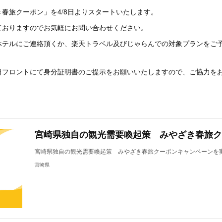
春旅クーポン」を4/8日よりスタートいたします。
ておりますのでお気軽にお問い合わせください。
ホテルにご連絡頂くか、楽天トラベル及びじゃらんでの対象プランをご
日フロントにて身分証明書のご提示をお願いいたしますので、ご協力を
宮崎県独自の観光需要喚起策 みやざき春旅クーポンキャンペーンを
宮崎県