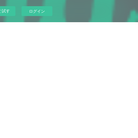
ぐ試す
ログイン