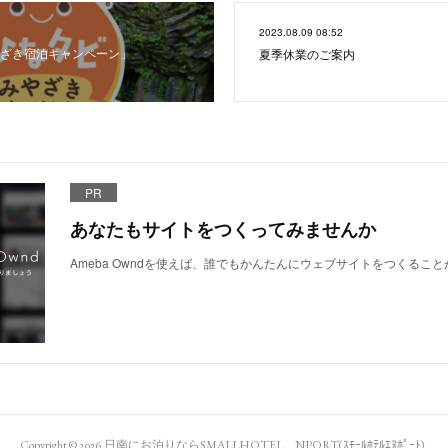
2023.08.09 08:52
ざき宿泊キャンペーン」
夏季休業のご案内
PR
あなたもサイトをつくってみませんか
Ameba Owndを使えば、誰でもかんたんにウェブサイトをつくるこ
Copyright ©
2026
日南にお泊りならSMALLHOTEL NPORT(ｽﾓｰﾙﾎﾃﾙｴﾇﾎﾟｰﾄ)
.