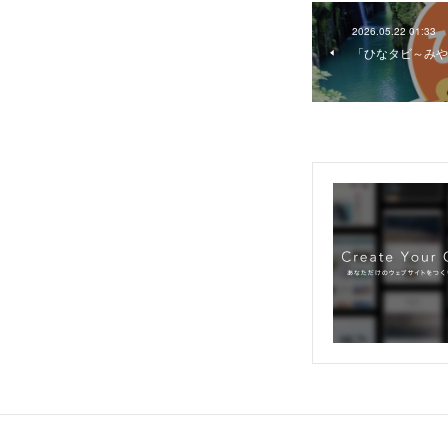
2026.05.22 01:33
「ひなタビ～みや