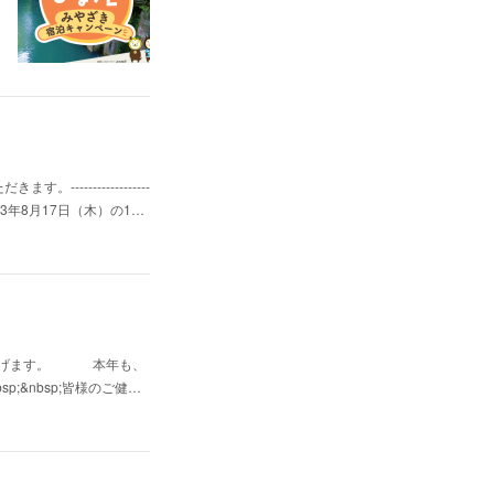
--------------
-営業は2023年8月17日（木）の1…
申し上げます。 本年も、
&nbsp;皆様のご健…