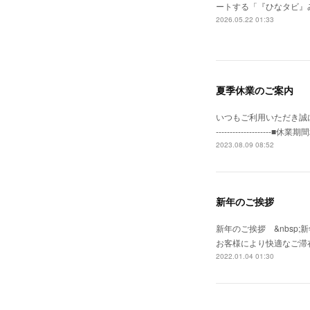
ートする「『ひなタビ』
2026.05.22 01:33
夏季休業のご案内
いつもご利用いただき誠に有
--------------------
2023.08.09 08:52
新年のご挨拶
新年のご挨拶 &nbs
お客様により快適なご滞在
2022.01.04 01:30