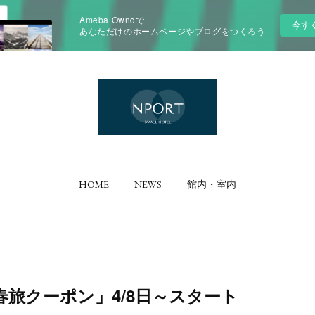
Ameba Owndで
今す
あなただけのホームページやブログをつくろう
HOME
NEWS
館内・室内
旅クーポン」4/8日～スタート