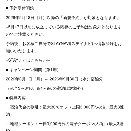
■ 予約受付開始
2026年5月18日（月）以降の「新規予約」が対象となります。
※5月17日以前に成立している既存のご予約は対象外となります
のでご注意ください。
予約後、お客様ご自身でSTAYNAVI(ステイナビ)へ情報登録をお
願いいたします。
※STAYナビはこちらから
■ キャンペーン期間（第1期）
2026年6月1日（月）～ 2026年9月30日（水）宿泊分
（※8/13～8/16、9/4～9/6の宿泊は対象外）
■ 特典内容
・宿泊代金の割引：最大30％オフ（上限3,000円/人/泊、最大3連
泊）
・地域クーポン：一律3,000円分の電子クーポン/人/泊（最大3連
泊）