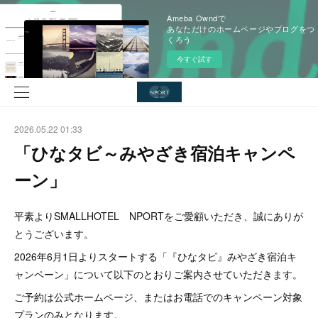
Ameba Owndで
あなただけのホームページやブログをつ
くろう
今すぐ試す
2026.05.22 01:33
「ひなタビ～みやざき宿泊キャンペ
ーン」
平素よりSMALLHOTEL NPORTをご愛顧いただき、誠にありが
とうございます。
2026年6月1日よりスタートする「『ひなタビ』みやざき宿泊キ
ャンペーン」について以下のとおりご案内させていただきます。
ご予約は公式ホームページ、またはお電話でのキャンペーン対象
プランのみとなります。