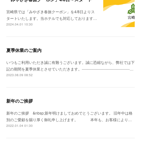
宮崎県では「みやざき春旅クーポン」を4/8日よりス
タートいたします。当ホテルでも対応しております…
2024.04.01 10:30
夏季休業のご案内
いつもご利用いただき誠に有難うございます。誠に恐縮ながら、弊社では下
記の期間を夏季休業とさせていただきます。--------------------------------------…
2023.08.09 08:52
新年のご挨拶
新年のご挨拶 &nbsp;新年明けましておめでとうございます。 旧年中は格
別のご愛顧を賜り厚く御礼申し上げます。 本年も、お客様により…
2022.01.04 01:30